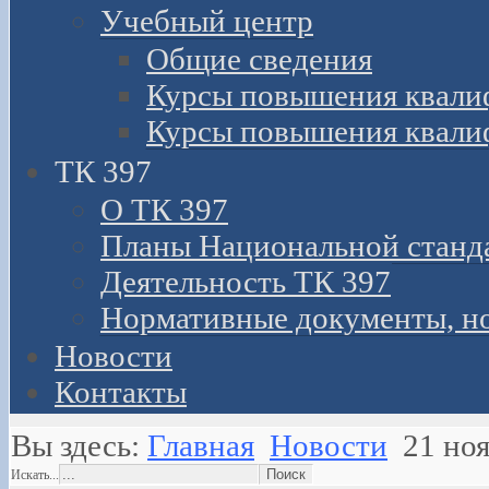
Учебный центр
Общие сведения
Курсы повышения квали
Курсы повышения квали
ТК 397
О ТК 397
Планы Национальной станд
Деятельность ТК 397
Нормативные документы, н
Новости
Контакты
Вы здесь:
Главная
Новости
21 ноя
Искать...