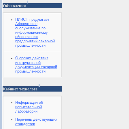
Объявления
НИИСП предлагает
Абонентское
обслуживание по
информационному
обеспечению
предприятий сахарной
промышленности
О сроках действия
инструктивной
документации сахарной
промышленности
Кабинет технолога
Информация об
испытательной
лаборатории
Перечень действующих
стандартов