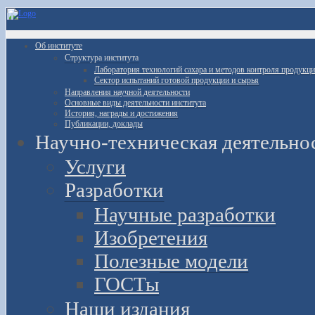
Об институте
Структура института
Лаборатория технологий сахара и методов контроля продукц
Сектор испытаний готовой продукции и сырья
Направления научной деятельности
Основные виды деятельности института
История, награды и достижения
Публикации, доклады
Научно-техническая деятельно
Услуги
Разработки
Научные разработки
Изобретения
Полезные модели
ГОСТы
Наши издания