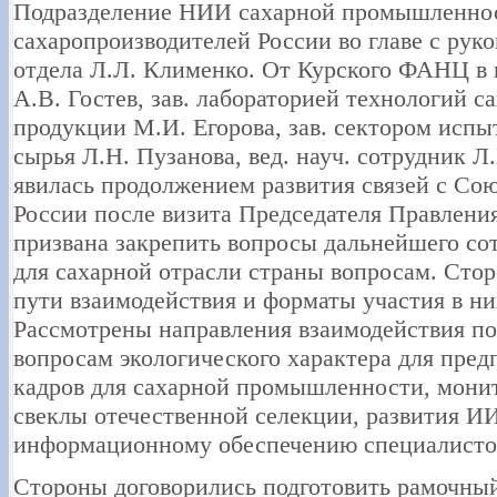
Подразделение НИИ сахарной промышленнос
сахаропроизводителей России во главе с рук
отдела Л.Л. Клименко. От Курского ФАНЦ в 
А.В. Гостев, зав. лабораторией технологий с
продукции М.И. Егорова, зав. сектором испы
сырья Л.Н. Пузанова, вед. науч. сотрудник Л
явилась продолжением развития связей с Со
России после визита Председателя Правления
призвана закрепить вопросы дальнейшего со
для сахарной отрасли страны вопросам. Сто
пути взаимодействия и форматы участия в н
Рассмотрены направления взаимодействия п
вопросам экологического характера для пред
кадров для сахарной промышленности, монит
свеклы отечественной селекции, развития И
информационному обеспечению специалистов
Стороны договорились подготовить рамочный