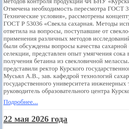
методов контроля продукции ФГБНУ «Курс
Отмечена необходимость пересмотра ГОСТ 3
Технические условия», рассмотрены концеп
ГОСТ Р 53036 «Свекла сахарная. Методы исп
ответила на вопросы, поступавшие от свекло
применения различных методов исследований,
были обсуждены вопросы качества сахарной 
селекции, представлен опыт умягчения сока 
получения бетаина из свекловичной мелассы
представили ректор Курского государственно
Мусьял А.В., зав. кафедрой технологий сах
государственного университета инженерных т
руководитель образовательного центра Курс
Подробнее...
22 мая 2026 года