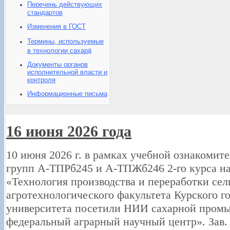
Перечень действующих
стандартов
Изменения в ГОСТ
Термины, используемые
а
в технологии сахар
Документы органов
исполнительной власти и
контроля
Информационные письма
16 июня 2026 года
10 июня 2026 г. в рамках учебной ознакомит
групп А-ТПРб245 и А-ТПЖб246 2-го курса на
«Технология производства и переработки се
агротехнологического факультета Курского г
университета посетили НИИ сахарной про
федеральный аграрный научный центр». Зав.