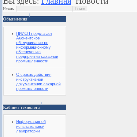
Вы здесь:
Главная
Новости
Искать...
Объявления
НИИСП предлагает
Абонентское
обслуживание по
информационному
обеспечению
предприятий сахарной
промышленности
О сроках действия
инструктивной
документации сахарной
промышленности
Кабинет технолога
Информация об
испытательной
лаборатории