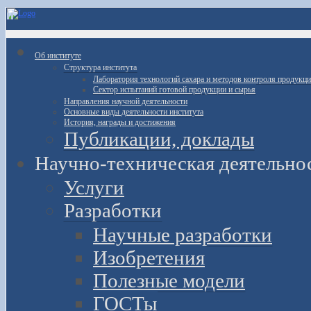
Об институте
Структура института
Лаборатория технологий сахара и методов контроля продукц
Сектор испытаний готовой продукции и сырья
Направления научной деятельности
Основные виды деятельности института
История, награды и достижения
Публикации, доклады
Научно-техническая деятельно
Услуги
Разработки
Научные разработки
Изобретения
Полезные модели
ГОСТы