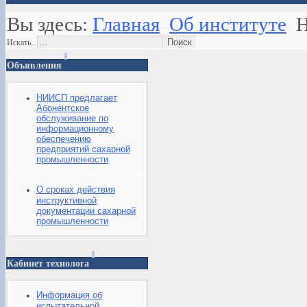
Вы здесь:
Главная
Об институте
Н
Искать...
Объявления
НИИСП предлагает
Абонентское
обслуживание по
информационному
обеспечению
предприятий сахарной
промышленности
О сроках действия
инструктивной
документации сахарной
промышленности
Кабинет технолога
Информация об
испытательной