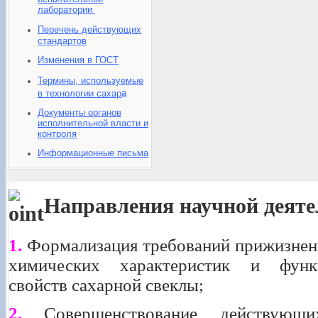
лаборатории
Перечень действующих
стандартов
Изменения в ГОСТ
Термины, используемые
а
в технологии сахар
Документы органов
исполнительной власти и
контроля
Информационные письма
Направления научной деяте
1.
Формализация требований прижизнен
химических характеристик и функци
свойств сахарной свеклы;
2.
Совершенствование действующ