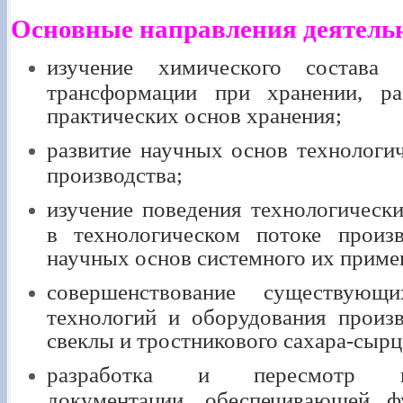
Основные направления деятель
изучение химического состава
трансформации при хранении, ра
практических основ хранения;
развитие научных основ технологи
производства;
изучение поведения технологическ
в технологическом потоке произв
научных основ системного их приме
совершенствование существую
технологий и оборудования произв
свеклы и тростникового сахара-сырц
разработка и пересмотр инст
документации, обеспечивающей ф