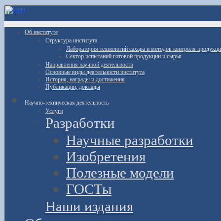
Об институте
Структура института
Лаборатория технологий сахара и методов контроля продукц
Сектор испытаний готовой продукции и сырья
Направления научной деятельности
Основные виды деятельности института
История, награды и достижения
Публикации, доклады
Научно-техническая деятельность
Услуги
Разработки
Научные разработки
Изобретения
Полезные модели
ГОСТы
Наши издания