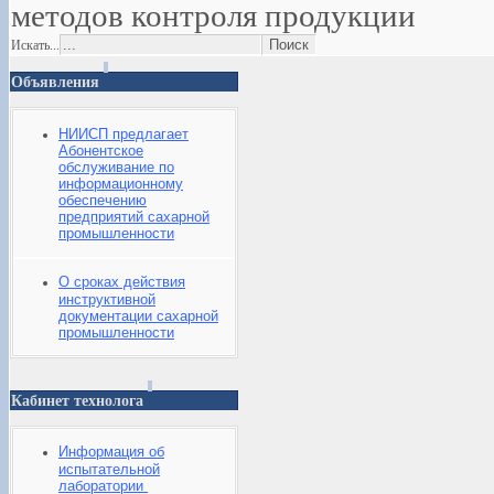
методов контроля продукции
Искать...
Объявления
НИИСП предлагает
Абонентское
обслуживание по
информационному
обеспечению
предприятий сахарной
промышленности
О сроках действия
инструктивной
документации сахарной
промышленности
Кабинет технолога
Информация об
испытательной
лаборатории