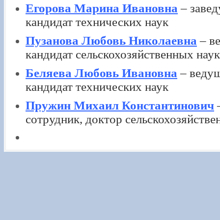
Егорова Марина Ивановна
– завед
кандидат технических наук
Пузанова Любовь Николаевна
– в
кандидат сельскохозяйственных наук
Беляева Любовь Ивановна
– ведущ
кандидат технических наук
Пружин Михаил Константинович
сотрудник, доктор сельскохозяйстве