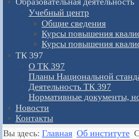
Образовательная деятельность
Учебный центр
Общие сведения
Курсы повышения квали
Курсы повышения квали
ТК 397
О ТК 397
Планы Национальной станд
Деятельность ТК 397
Нормативные документы, н
Новости
Контакты
Вы здесь:
Главная
Об институте
С