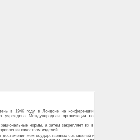
день в 1946 году в Лондоне на конференции
ла учреждена Международная организация по
 рациональные нормы, а затем закрепляет их в
правления качеством изделий.
ют достижения межгосударственных соглашений и