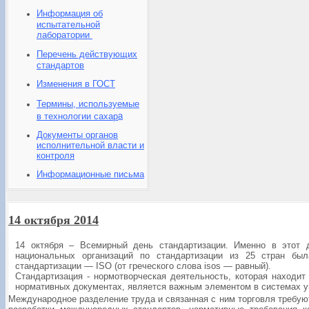
Информация об
испытательной
лаборатории
Перечень действующих
стандартов
Изменения в ГОСТ
Термины, используемые
а
в технологии сахар
Документы органов
исполнительной власти и
контроля
Информационные письма
14 октября 2014
14 октября – Всемирный день стандартизации. Именно в этот 
национальных организаций по стандартизации из 25 стран бы
стандартизации — ISO (от греческого слова isos — равный).
Стандартизация - нормотворческая деятельность, которая находит
нормативных документах, является важным элементом в системах у
Международное разделение труда и связанная с ним торговля требу