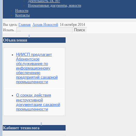
Деятельность ТК 397
Нормативные документы, новости
Новости
Контакты
Вы здесь:
Главная
Архив Новостей
14 октября 2014
Искать...
Объявления
НИИСП предлагает
Абонентское
обслуживание по
информационному
обеспечению
предприятий сахарной
промышленности
О сроках действия
инструктивной
документации сахарной
промышленности
Кабинет технолога