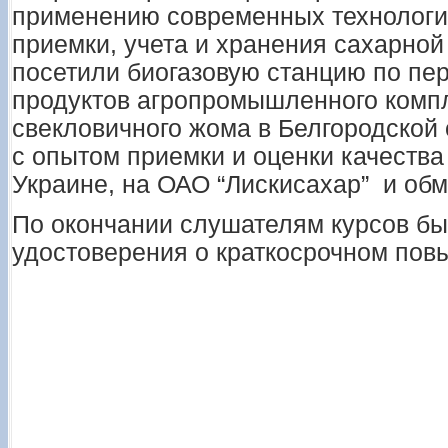
применению современных технологий
приемки, учета и хранения сахарно
посетили биогазовую станцию по пе
продуктов агропромышленного компле
свекловичного жома в Белгородской
с опытом приемки и оценки качества
Украине, на ОАО “Лискисахар” и об
По окончании слушателям курсов б
удостоверения о краткосрочном по