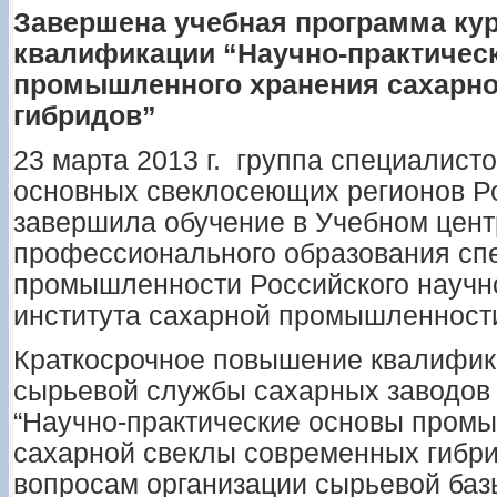
Завершена учебная программа ку
квалификации “Научно-практичес
промышленного хранения сахарн
гибридов”
23 марта 2013 г. группа специалисто
основных свеклосеющих регионов Р
завершила обучение в Учебном цент
профессионального образования сп
промышленности Российского научн
института сахарной промышленности 
Краткосрочное повышение квалифик
сырьевой службы сахарных заводов
“Научно-практические основы пром
сахарной свеклы современных гибр
вопросам организации сырьевой баз