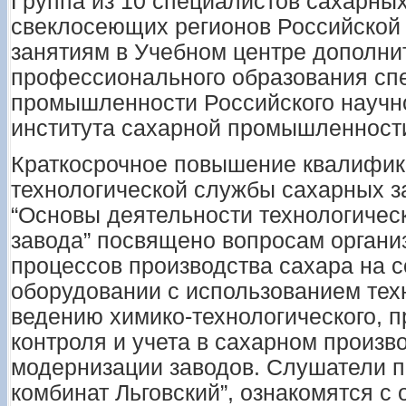
Группа из 10 специалистов сахарны
свеклосеющих регионов Российской
занятиям в Учебном центре дополни
профессионального образования сп
промышленности Российского научн
института сахарной промышленности 
Краткосрочное повышение квалифик
технологической службы сахарных з
“Основы деятельности технологичес
завода” посвящено вопросам органи
процессов производства сахара на 
оборудовании с использованием тех
ведению химико-технологического, п
контроля и учета в сахарном произв
модернизации заводов. Слушатели 
комбинат Льговский”, ознакомятся с