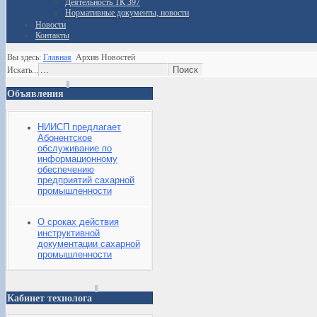
Деятельность ТК 397
Нормативные документы, новости
Новости
Контакты
Вы здесь:
Главная
Архив Новостей
Искать...
Объявления
НИИСП предлагает
Абонентское
обслуживание по
информационному
обеспечению
предприятий сахарной
промышленности
О сроках действия
инструктивной
документации сахарной
промышленности
Кабинет технолога