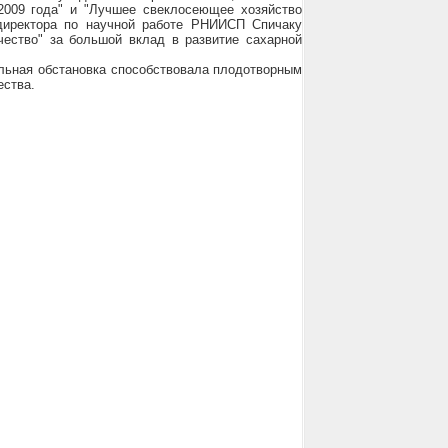
2009 года" и "Лучшее свеклосеющее хозяйство
директора по научной работе РНИИСП Спичаку
ество" за большой вклад в развитие сахарной
льная обстановка способствовала плодотворным
ества.