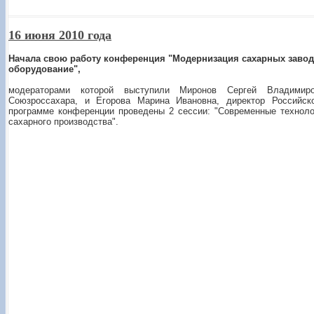
16 июня 2010 года
Начала свою работу конференция "Модернизация сахарных завод
оборудование",
модераторами которой выступили Миронов Сергей Владимиро
Союзроссахара, и Егорова Марина Ивановна, директор Российск
программе конференции проведены 2 сессии: "Современные техноло
сахарного производства".