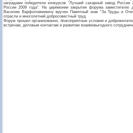
наградами победители конкурсов "Лучший сахарный завод России 
России 2009 года". На церемонии закрытия форума заместителю 
Василию Варфоломеевичу вручен Памятный знак "За Труды и Отеч
отрасли и многолетний добросовестный труд.
Форум прошел организованно, благоприятные условия и доброжелате
встречам, деловым контактам и развитию взаимовыгодного сотруднич