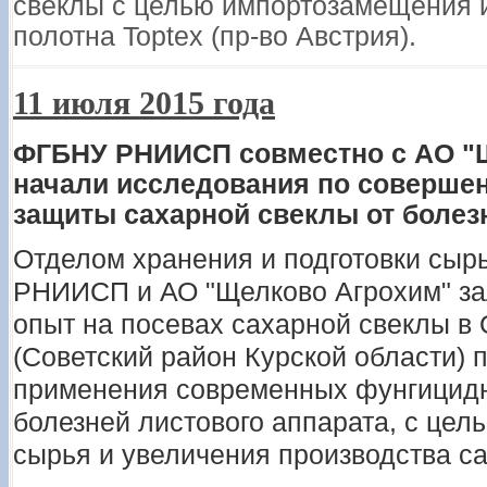
свеклы с целью импортозамещения и
полотна Toptex (пр-во Австрия).
11 июля 2015 года
ФГБНУ РНИИСП совместно с АО "
начали исследования по соверше
защиты сахарной свеклы от болезн
Отделом хранения и подготовки сыр
РНИИСП и АО "Щелково Агрохим" за
опыт на посевах сахарной свеклы в
(Советский район Курской области) 
применения современных фунгицидн
болезней листового аппарата, с це
сырья и увеличения производства са