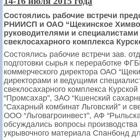
14-16 июля 2015 года
Состоялись рабочие встречи пре
РНИИСП и ОАО “Щекинское Химво
руководителями и специалистами
свеклосахарного комплекса Курск
Состоялись рабочие встречи зав. от
подготовки сырья к переработке Ф
коммерческого директора ОАО “Щеки
директорами и ведущими специалис
свеклосахарного комплекса Курской
“Промсахар”, ЗАО “Кшенский сахарн
“Сахарный комбинат Льговский” и св
ООО “Льговагроинвест”, АФ “Рыльска
обсуждались вопросы производства 
укрывочного материала Спанбонд д