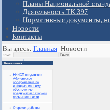
Планы Национальной станд
Деятельность ТК 397
Нормативные документы, н
Новости
Контакты
Вы здесь:
Главная
Новости
Искать...
Объявления
НИИСП предлагает
Абонентское
обслуживание по
информационному
обеспечению
предприятий сахарной
промышленности
О сроках действия