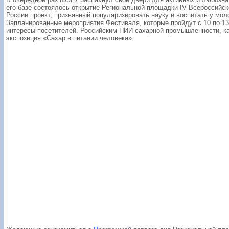
его базе состоялось открытие Региональной площадки
IV Всероссийск
России проект, призванный популяризировать науку и воспитать у мо
Запланированные мероприятия Фестиваля, которые пройдут с 10 по 13 
интересы посетителей. Российским НИИ сахарной промышленности, ка
экспозиция «Сахар в питании человека»: