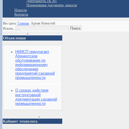
Деятельность ТК 397
Нормативные документы, новости
Новости
Контакты
Вы здесь:
Главная
Архив Новостей
Искать...
Объявления
НИИСП предлагает
Абонентское
обслуживание по
информационному
обеспечению
предприятий сахарной
промышленности
О сроках действия
инструктивной
документации сахарной
промышленности
Кабинет технолога